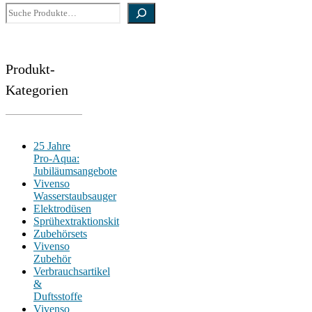
Suche
Produkt-
Kategorien
25 Jahre
Pro-Aqua:
Jubiläumsangebote
Vivenso
Wasserstaubsauger
Elektrodüsen
Sprühextraktionskit
Zubehörsets
Vivenso
Zubehör
Verbrauchsartikel
&
Duftsstoffe
Vivenso