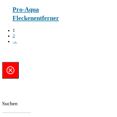
Pro-Aqua
Fleckenentferner
1
2
→
Suchen