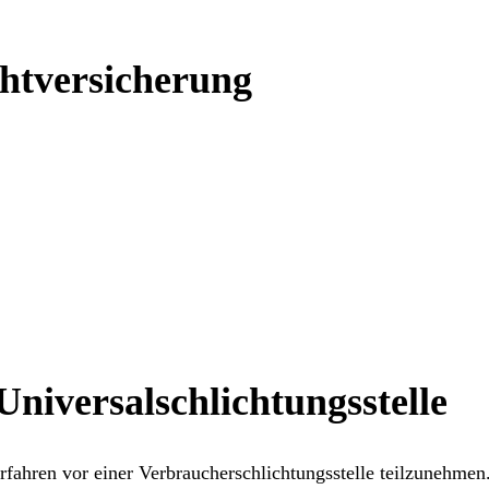
ht­versicherung
niversal­schlichtungs­stelle
verfahren vor einer Verbraucherschlichtungsstelle teilzunehmen