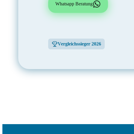
Whatsapp Beratung
Vergleichssieger 2026