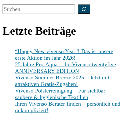
Suchen
Letzte Beiträge
“Happy New vivenso Year”! Das ist unsere
erste Aktion im Jahr 2026!
25 Jahre Pro-Aqua – die Vivenso twentyfive
ANNIVERSARY EDITION
Vivenso Summer Breeze 2025 – Jetzt mit
attraktiven Gratis-Zugaben!
Vivenso Polsterreinigung – Für sichtbar
saubere & hygienische Textilien
Ihren Vivenso Berater finden – persönlich und
unkompliziert!