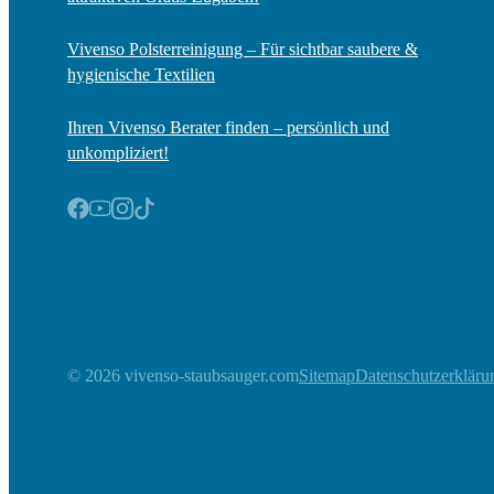
Vivenso Polsterreinigung – Für sichtbar saubere &
hygienische Textilien
Ihren Vivenso Berater finden – persönlich und
unkompliziert!
© 2026 vivenso-staubsauger.com
Sitemap
Datenschutzerkläru