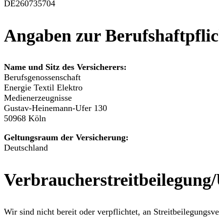
DE260735704
Angaben zur Berufs­haftpflic
Name und Sitz des Versicherers:
Berufsgenossenschaft
Energie Textil Elektro
Medienerzeugnisse
Gustav-Heinemann-Ufer 130
50968 Köln
Geltungsraum der Versicherung:
Deutschland
Verbraucher­streit­beilegung/U
Wir sind nicht bereit oder verpflichtet, an Streitbeilegungs