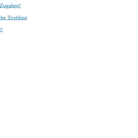
-Zugaben!
he Textilien
t!