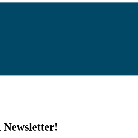
a
 Newsletter!