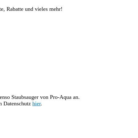
te, Rabatte und vieles mehr!
enso Staubsauger von Pro-Aqua an.
um Datenschutz
hier
.