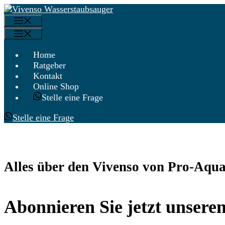
Zum
Menü
Inhalt
Menü
springen
Home
Ratgeber
Kontakt
Online Shop
Stelle eine Frage
Stelle eine Frage
Alles über den Vivenso von Pro-Aqu
Abonnieren Sie jetzt unseren