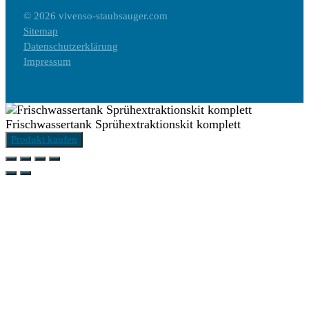
© 2026 vivenso-staubsauger.com
Sitemap
Datenschutzerklärung
Impressum
Frischwassertank Sprühextraktionskit komplett
Produkt kaufen