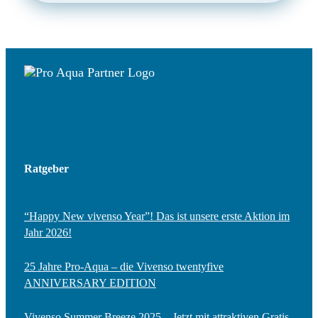
Ratgeber
“Happy New vivenso Year”! Das ist unsere erste Aktion im
Jahr 2026!
25 Jahre Pro-Aqua – die Vivenso twentyfive
ANNIVERSARY EDITION
Vivenso Summer Breeze 2025 – Jetzt mit attraktiven Gratis-