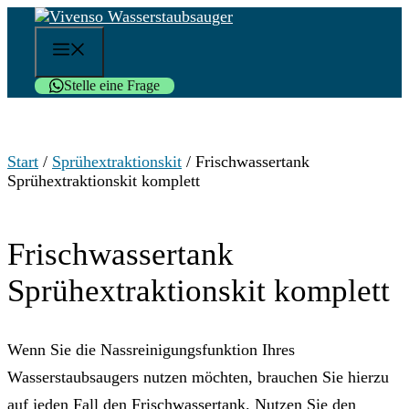
Zum
Inhalt
Menü
springen
Stelle eine Frage
Start
/
Sprühextraktionskit
/ Frischwassertank
Sprühextraktionskit komplett
Frischwassertank
Sprühextraktionskit komplett
Wenn Sie die Nassreinigungsfunktion Ihres
Wasserstaubsaugers nutzen möchten, brauchen Sie hierzu
auf jeden Fall den Frischwassertank. Nutzen Sie den