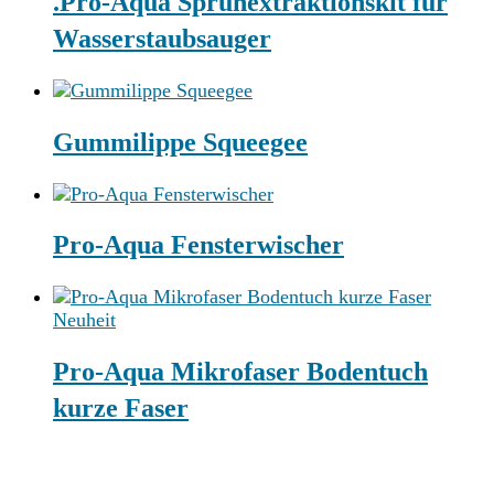
.Pro-Aqua Sprühextraktionskit für
Wasserstaubsauger
Gummilippe Squeegee
Pro-Aqua Fensterwischer
Neuheit
Pro-Aqua Mikrofaser Bodentuch
kurze Faser