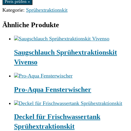
Preis prüfen »
Kategorie:
Sprühextraktionskit
Ähnliche Produkte
Saugschlauch Sprühextraktionskit
Vivenso
Pro-Aqua Fensterwischer
Deckel für Frischwassertank
Sprühextraktionskit