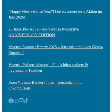
“Happy New vivenso Year”! Das ist unsere erste Aktion im
Jahr 2026!
25 Jahre Pro-Aqua – die Vivenso twentyfive
ANNIVERSARY EDITION
Vivenso Summer Breeze 2025 – Jetzt mit attraktiven Gratis-
Zugaben!
Vivenso Polsterreinigung – Für sichtbar saubere &
hygienische Textilien
Ihren Vivenso Berater finden – persönlich und
unkompliziert!