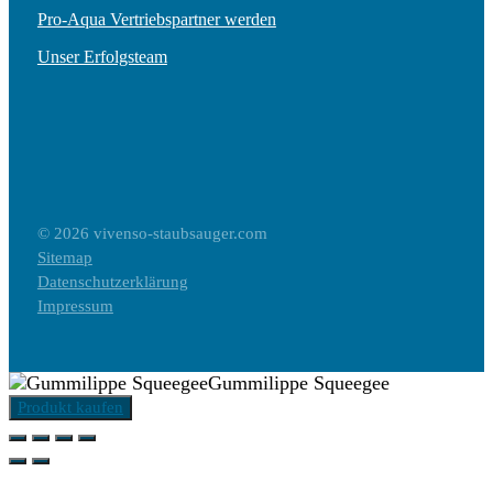
Pro-Aqua Vertriebspartner werden
Unser Erfolgsteam
© 2026 vivenso-staubsauger.com
Sitemap
Datenschutzerklärung
Impressum
Gummilippe Squeegee
Produkt kaufen