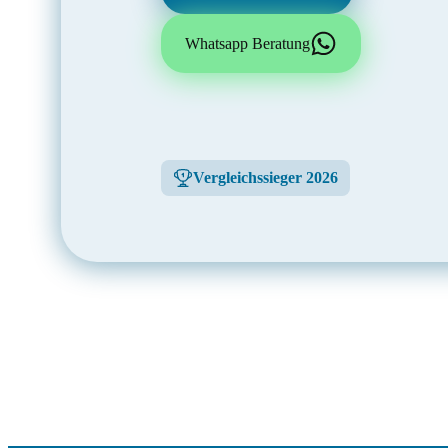
Whatsapp Beratung
Vergleichssieger 2026