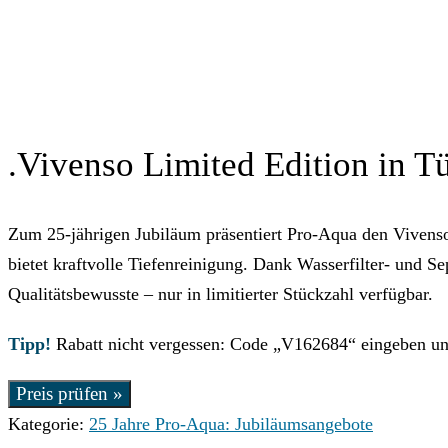
.Vivenso Limited Edition in T
Zum 25-jährigen Jubiläum präsentiert Pro-Aqua den Vivenso 
bietet kraftvolle Tiefenreinigung. Dank Wasserfilter- und S
Qualitätsbewusste – nur in limitierter Stückzahl verfügbar.
Tipp!
Rabatt nicht vergessen: Code „V162684“ eingeben u
Preis prüfen »
Kategorie:
25 Jahre Pro-Aqua: Jubiläumsangebote