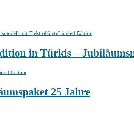
Limited Edition
dition in Türkis – Jubiläums
ited Edition
läumspaket 25 Jahre