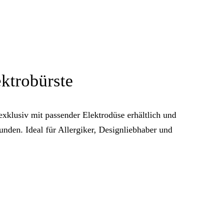
ektrobürste
xklusiv mit passender Elektrodüse erhältlich und
unden. Ideal für Allergiker, Designliebhaber und