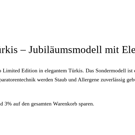
ürkis – Jubiläumsmodell mit El
Limited Edition in elegantem Türkis. Das Sondermodell ist e
eparatorentechnik werden Staub und Allergene zuverlässig geb
nd 3% auf den gesamten Warenkorb sparen.