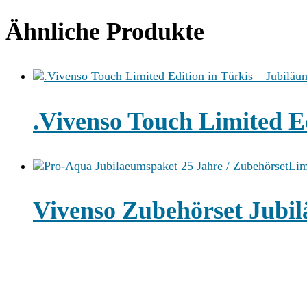
Ähnliche Produkte
.Vivenso Touch Limited E
Lim
Vivenso Zubehörset Jubi