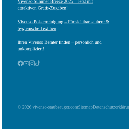
Vivenso Summer Breeze 2025 – Jetzt mit
attraktiven Gratis-Zugaben!
Vivenso Polsterreinigung – Für sichtbar saubere &
hygienische Textilien
Ihren Vivenso Berater finden – persönlich und
unkompliziert!
© 2026 vivenso-staubsauger.com
Sitemap
Datenschutzerkläru