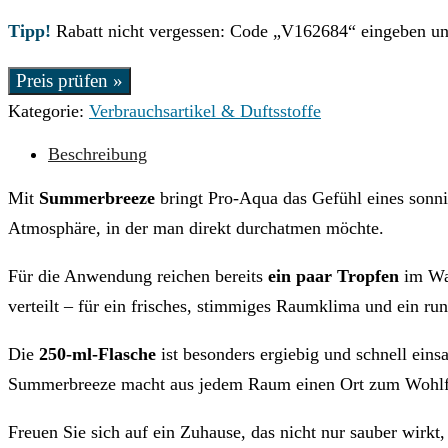
Tipp!
Rabatt nicht vergessen: Code „V162684“ eingeben u
Preis prüfen »
Kategorie:
Verbrauchsartikel & Duftsstoffe
Beschreibung
Mit
Summerbreeze
bringt Pro-Aqua das Gefühl eines sonni
Atmosphäre, in der man direkt durchatmen möchte.
Für die Anwendung reichen bereits
ein paar Tropfen
im Wa
verteilt – für ein frisches, stimmiges Raumklima und ein r
Die
250-ml-Flasche
ist besonders ergiebig und schnell eins
Summerbreeze macht aus jedem Raum einen Ort zum Wohlf
Freuen Sie sich auf ein Zuhause, das nicht nur sauber wirkt