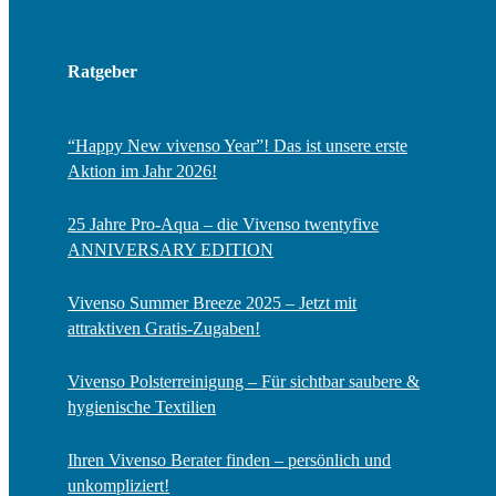
Ratgeber
“Happy New vivenso Year”! Das ist unsere erste
Aktion im Jahr 2026!
25 Jahre Pro-Aqua – die Vivenso twentyfive
ANNIVERSARY EDITION
Vivenso Summer Breeze 2025 – Jetzt mit
attraktiven Gratis-Zugaben!
Vivenso Polsterreinigung – Für sichtbar saubere &
hygienische Textilien
Ihren Vivenso Berater finden – persönlich und
unkompliziert!