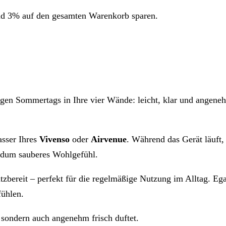
nd 3% auf den gesamten Warenkorb sparen.
gen Sommertags in Ihre vier Wände: leicht, klar und angenehm
sser Ihres
Vivenso
oder
Airvenue
. Während das Gerät läuft,
undum sauberes Wohlgefühl.
atzbereit – perfekt für die regelmäßige Nutzung im Alltag. E
ühlen.
, sondern auch angenehm frisch duftet.