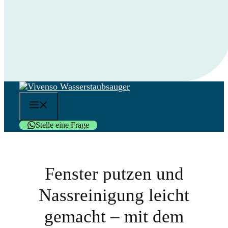
Menü
Stelle eine Frage
Fenster putzen und
Nassreinigung leicht
gemacht – mit dem