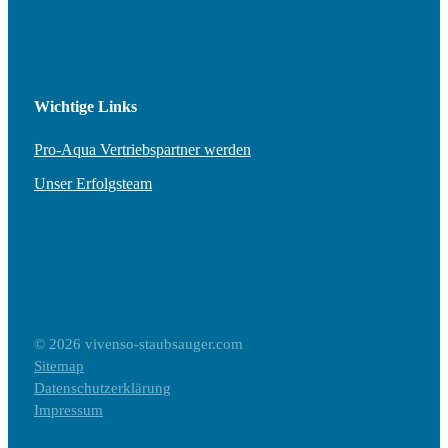
Wichtige Links
Pro-Aqua Vertriebspartner werden
Unser Erfolgsteam
© 2026 vivenso-staubsauger.com
Sitemap
Datenschutzerklärung
Impressum