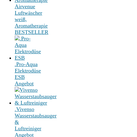
Airvenue
Luftwäscher
weiß,
Aromatherapie
BESTSELLER
.Pro-Aqua
Elektrodüse
ESB
Angebot
.Vivenso
Wasserstaubsauger
&
Luftreiniger
Angebot