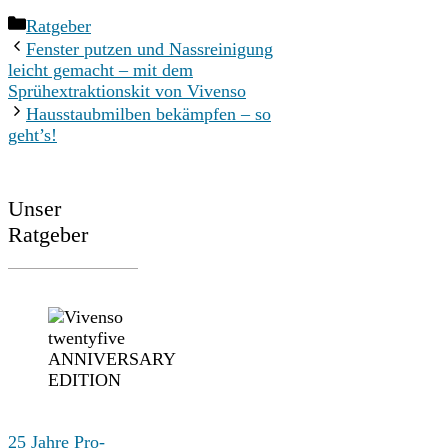
Kategorien
Ratgeber
Fenster putzen und Nassreinigung
leicht gemacht – mit dem
Sprühextraktionskit von Vivenso
Hausstaubmilben bekämpfen – so
geht’s!
Unser
Ratgeber
25 Jahre Pro-