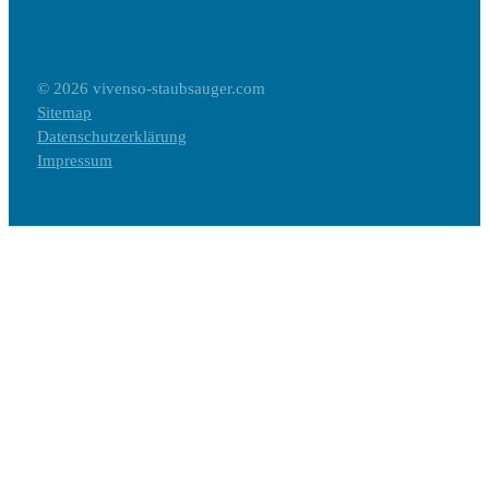
© 2026 vivenso-staubsauger.com
Sitemap
Datenschutzerklärung
Impressum