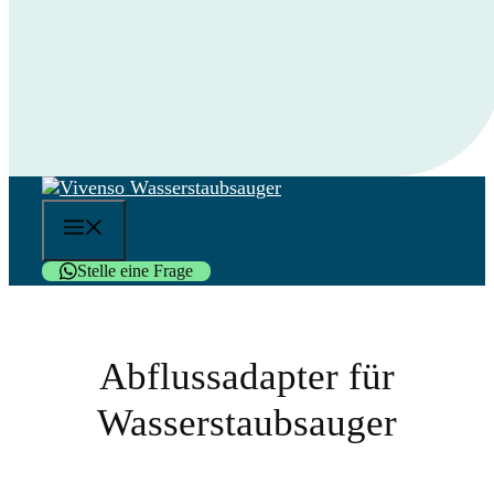
Menü
Stelle eine Frage
Abflussadapter für
Wasserstaubsauger