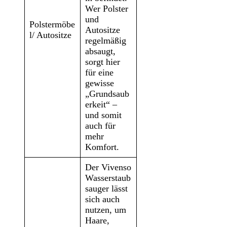
Wer Polster
und
Polstermöbe
Autositze
l/ Autositze
regelmäßig
absaugt,
sorgt hier
für eine
gewisse
„Grundsaub
erkeit“ –
und somit
auch für
mehr
Komfort.
Der Vivenso
Wasserstaub
sauger lässt
sich auch
nutzen, um
Haare,