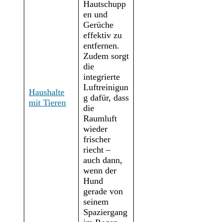
Hautschupp
en und
Gerüche
effektiv zu
entfernen.
Zudem sorgt
die
integrierte
Luftreinigun
Haushalte
g dafür, dass
mit Tieren
die
Raumluft
wieder
frischer
riecht –
auch dann,
wenn der
Hund
gerade von
seinem
Spaziergang