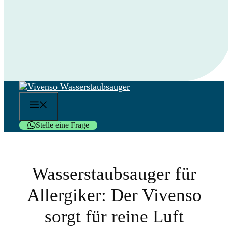
Menü
Stelle eine Frage
Wasserstaubsauger für
Allergiker: Der Vivenso
sorgt für reine Luft