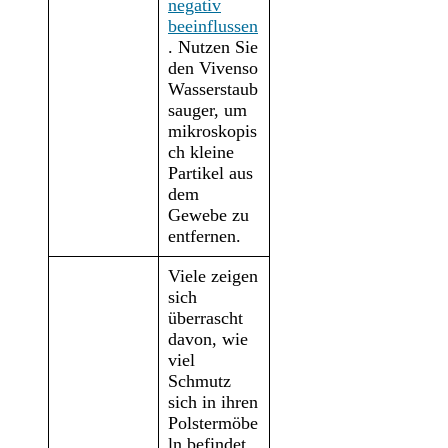
negativ
beeinflussen
. Nutzen Sie
den Vivenso
Wasserstaub
sauger, um
mikroskopis
ch kleine
Partikel aus
dem
Gewebe zu
entfernen.
Viele zeigen
sich
überrascht
davon, wie
viel
Schmutz
sich in ihren
Polstermöbe
ln befindet.