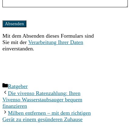
Bitte
lasse
dieses
Mit dem Absenden dieses Formulars sind
Feld
Sie mit der
Verarbeitung Ihrer Daten
leer.
einverstanden.
Kategorien
Ratgeber
Die vivenso Ratenzahlung: Ihren
Vivenso Wasserstaubsauger bequem
finanzieren
Milben entfernen – mit dem richtigen
Gerät zu einem gesünderen Zuhause