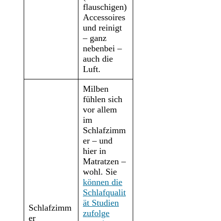
flauschigen)
Accessoires
und reinigt
– ganz
nebenbei –
auch die
Luft.
Milben
fühlen sich
vor allem
im
Schlafzimm
er – und
hier in
Matratzen –
wohl. Sie
können die
Schlafqualit
ät Studien
Schlafzimm
zufolge
er